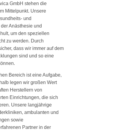
Livica GmbH stehen die
im Mittelpunkt. Unsere
esundheits- und
 der Anästhesie und
chult, um den speziellen
cht zu werden. Durch
sicher, dass wir immer auf dem
klungen sind und so eine
können.
en Bereich ist eine Aufgabe,
shalb legen wir großen Wert
ten Herstellern von
rten Einrichtungen, die sich
eren. Unsere langjährige
derkliniken, ambulanten und
ungen sowie
rfahrenen Partner in der