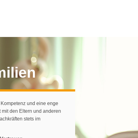
milien
e Kompetenz und eine enge
mit den Eltern und anderen
chkräften stets im