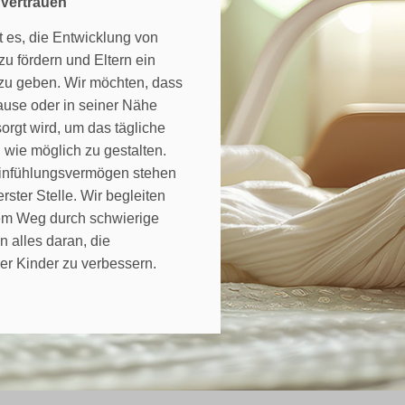
r Vertrauen
t es, die Entwicklung von
zu fördern und Eltern ein
 zu geben. Wir möchten, dass
ause oder in seiner Nähe
orgt wird, um das tägliche
wie möglich zu gestalten.
infühlungsvermögen stehen
rster Stelle. Wir begleiten
rem Weg durch schwierige
n alles daran, die
er Kinder zu verbessern.