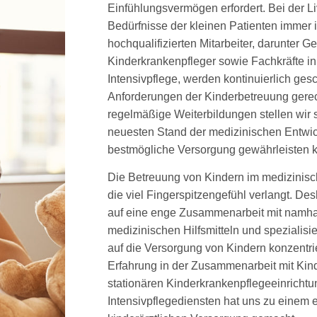
Einfühlungsvermögen erfordert. Bei der 
Bedürfnisse der kleinen Patienten immer 
hochqualifizierten Mitarbeiter, darunter G
Kinderkrankenpfleger sowie Fachkräfte in
Intensivpflege, werden kontinuierlich ges
Anforderungen der Kinderbetreuung gere
regelmäßige Weiterbildungen stellen wir 
neuesten Stand der medizinischen Entwic
bestmögliche Versorgung gewährleisten 
Die Betreuung von Kindern im medizinisch
die viel Fingerspitzengefühl verlangt. De
auf eine enge Zusammenarbeit mit namhaf
medizinischen Hilfsmitteln und spezialisie
auf die Versorgung von Kindern konzentri
Erfahrung in der Zusammenarbeit mit Kin
stationären Kinderkrankenpflegeeinricht
Intensivpflegediensten hat uns zu einem e