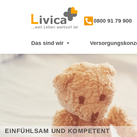
0800 91 79 900
Das sind wir
Versorgungskonz
EINFÜHLSAM UND KOMPETENT