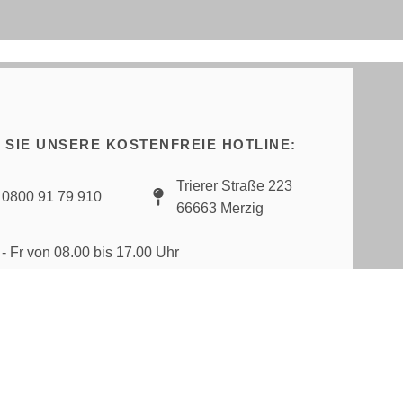
N SIE UNSERE KOSTENFREIE HOTLINE:
Trierer Straße 223
0800 91 79 910
66663 Merzig
 - Fr von 08.00 bis 17.00 Uhr
2026 Livica GmbH
Datenschutz
Impr