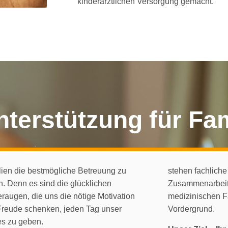
kinderärztlichen Versorgung gemacht.
nterstützung für Fa
ien die bestmögliche Betreuung zu
stehen fachlich
n. Denn es sind die glücklichen
Zusammenarbeit 
raugen, die uns die nötige Motivation
medizinischen Fa
Freude schenken, jeden Tag unser
Vordergrund.
es zu geben.