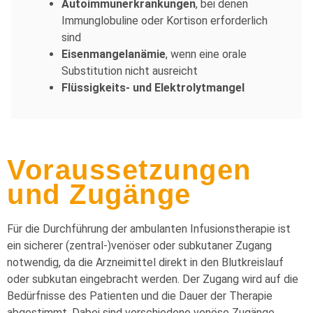
Autoimmunerkrankungen
, bei denen
Immunglobuline oder Kortison erforderlich
sind
Eisenmangelanämie
, wenn eine orale
Substitution nicht ausreicht
Flüssigkeits- und Elektrolytmangel
Voraussetzungen
und Zugänge
Für die Durchführung der ambulanten Infusionstherapie ist
ein sicherer (zentral-)venöser oder subkutaner Zugang
notwendig, da die Arzneimittel direkt in den Blutkreislauf
oder subkutan eingebracht werden. Der Zugang wird auf die
Bedürfnisse des Patienten und die Dauer der Therapie
abgestimmt. Dabei sind verschiedene venöse Zugänge