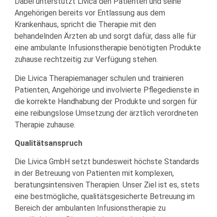
Dabei unterstützt Livica den Patienten und seine
Angehörigen bereits vor Entlassung aus dem
Krankenhaus, spricht die Therapie mit den
behandelnden Ärzten ab und sorgt dafür, dass alle für
eine ambulante Infusionstherapie benötigten Produkte
zuhause rechtzeitig zur Verfügung stehen.
Die Livica Therapiemanager schulen und trainieren
Patienten, Angehörige und involvierte Pflegedienste in
die korrekte Handhabung der Produkte und sorgen für
eine reibungslose Umsetzung der ärztlich verordneten
Therapie zuhause.
Qualitätsanspruch
Die Livica GmbH setzt bundesweit höchste Standards
in der Betreuung von Patienten mit komplexen,
beratungsintensiven Therapien. Unser Ziel ist es, stets
eine bestmögliche, qualitätsgesicherte Betreuung im
Bereich der ambulanten Infusionstherapie zu